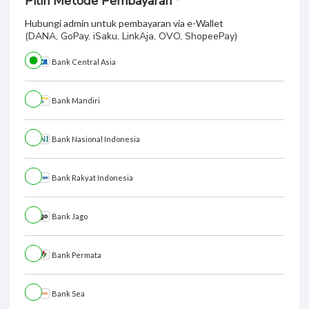
Pastikan menyimpan secara aman
Nomor WhatsApp
Penting untuk administrasi dan support mentor
Pilih Metode Pembayaran
Hubungi admin untuk pembayaran via e-Wallet
(DANA, GoPay, iSaku, LinkAja, OVO, ShopeePay)
Bank Central Asia
Bank Mandiri
Bank Nasional Indonesia