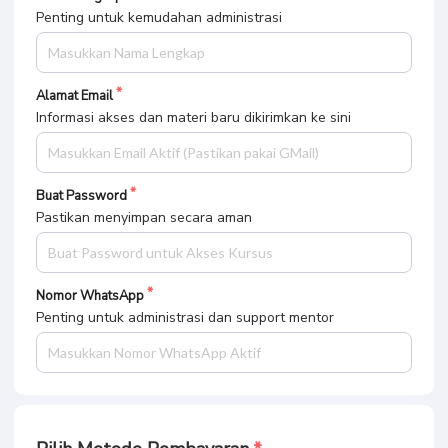
Sudah mempunyai akun?
Login di sini
Silakan buat dulu kalau belum mempunyai akun!
Isikan data untuk mengakses kursus anda nanti
Buat Akun Baru
Nama Lengkap
Penting untuk kemudahan administrasi
Alamat Email
Informasi akses dan materi baru dikirimkan ke sini
Buat Password